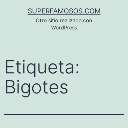
Saltar
SUPERFAMOSOS.COM
al
Otro sitio realizado con
contenido
WordPress
Etiqueta:
Bigotes