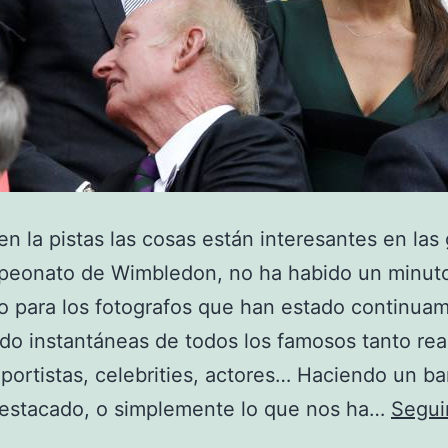
en la pistas las cosas están interesantes en las
peonato de Wimbledon, no ha habido un minut
 para los fotografos que han estado continua
do instantáneas de todos los famosos tanto rea
ortistas, celebrities, actores… Haciendo un ba
destacado, o simplemente lo que nos ha…
Segui
Wimbledon