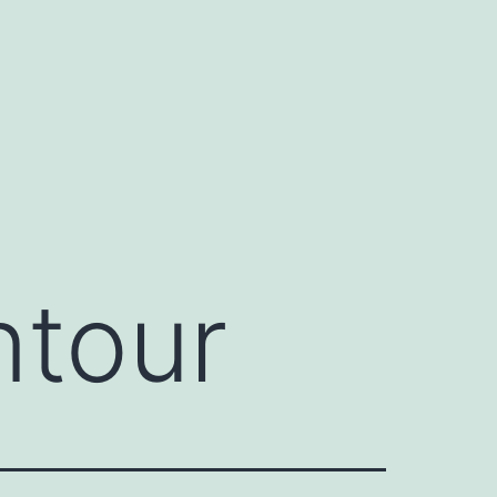
ntour