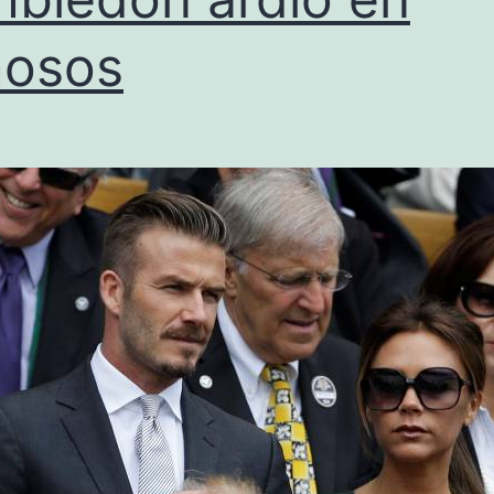
mosos