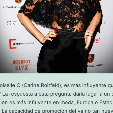
selle C (Carine Roitfeld), es más influyente 
 La respuesta a esta pregunta daría lugar a un
ien es más influyente en moda, Europa o Esta
 La capacidad de promoción del ya no tan nue