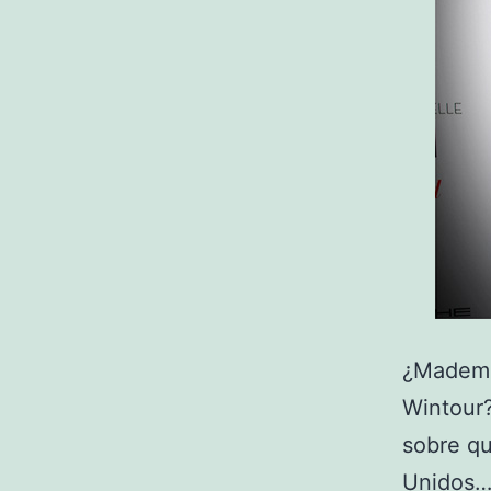
¿Mademoi
Wintour?
sobre qu
Unidos…