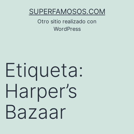
Saltar
SUPERFAMOSOS.COM
al
Otro sitio realizado con
contenido
WordPress
Etiqueta:
Harper’s
Bazaar