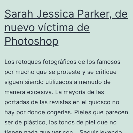
Sarah Jessica Parker, de
nuevo víctima de
Photoshop
Los retoques fotográficos de los famosos
por mucho que se proteste y se critique
siguen siendo utilizados a menudo de
manera excesiva. La mayoría de las
portadas de las revistas en el quiosco no
hay por donde cogerlas. Pieles que parecen
ser de plástico, los tonos de piel que no
Sar
tienen nada que ver con…
Seguir leyendo