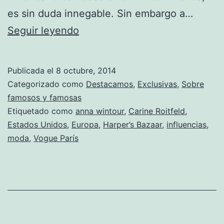
es sin duda innegable. Sin embargo a…
Mademoiselle
Seguir leyendo
C
Publicada el
8 octubre, 2014
Categorizado como
Destacamos
,
Exclusivas
,
Sobre
famosos y famosas
Etiquetado como
anna wintour
,
Carine Roitfeld
,
Estados Unidos
,
Europa
,
Harper’s Bazaar
,
influencias
,
moda
,
Vogue París