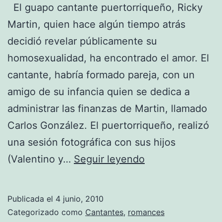
El guapo cantante puertorriqueño, Ricky
Martin, quien hace algún tiempo atrás
decidió revelar públicamente su
homosexualidad, ha encontrado el amor. El
cantante, habría formado pareja, con un
amigo de su infancia quien se dedica a
administrar las finanzas de Martin, llamado
Carlos González. El puertorriqueño, realizó
una sesión fotográfica con sus hijos
Se
(Valentino y…
Seguir leyendo
confirma
el
Publicada el
4 junio, 2010
Romance
Categorizado como
Cantantes
,
romances