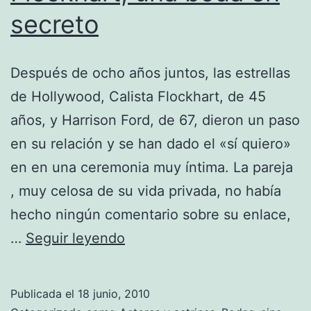
secreto
Después de ocho años juntos, las estrellas
de Hollywood, Calista Flockhart, de 45
años, y Harrison Ford, de 67, dieron un paso
en su relación y se han dado el «sí quiero»
en en una ceremonia muy íntima. La pareja
, muy celosa de su vida privada, no había
hecho ningún comentario sobre su enlace,
Harrison
…
Seguir leyendo
Ford
y
Publicada el
18 junio, 2010
Calista