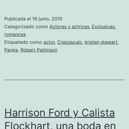
Pattinson
está
Publicada el
19 junio, 2010
preocupado
Categorizado como
Actores y actrices
,
Exclusivas
,
romances
Etiquetado como
actor
,
Crepúsculo
,
kristen stewart
,
Pareja
,
Robert Pattinson
Harrison Ford y Calista
Flockhart, una boda en