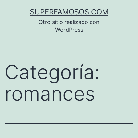
Saltar
SUPERFAMOSOS.COM
al
Otro sitio realizado con
contenido
WordPress
Categoría:
romances