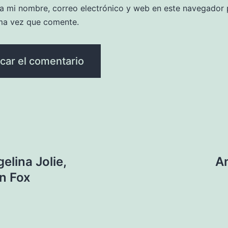
a mi nombre, correo electrónico y web en este navegador 
ma vez que comente.
elina Jolie,
An
n Fox