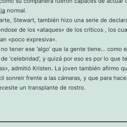
l como su compañera fueron capaces de actuar
ja
normal.
arte, Stewart, también hizo una serie de declar
ndose de los «ataques» de los críticos , los cua
an «poco expresiva».
 no tener ese ‘algo’ que la gente tiene… como 
de ‘celebridad’, y quizá por eso es por lo que 
s», admitió Kristen. La joven también afirmo qu
cil sonreir frente a las cámaras, y que para hace
ecesite un transplante de rostro.