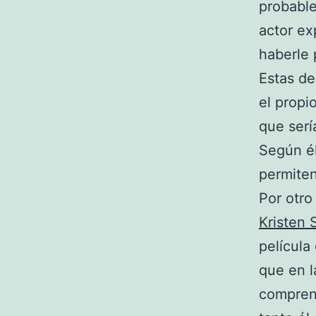
probable
actor ex
haberle 
Estas de
el propi
que serí
Según él
permiten
Por otro
Kristen 
película
que en l
comprend