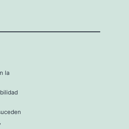
n la
bilidad
suceden
,