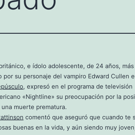
ritánico, e ídolo adolescente, de 24 años, más
 por su personaje del vampiro Edward Cullen e
epúsculo
, expresó en el programa de televisión
ricano «Nightline» su preocupación por la posi
 una muerte prematura.
attinson
comentó que aseguró que cuando te 
osas buenas en la vida, y aún siendo muy joven