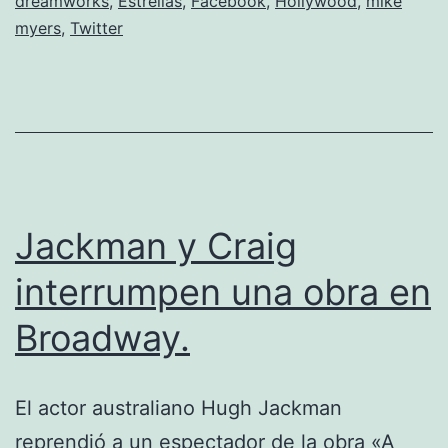
dreamworks
,
Estrellas
,
Facebook
,
Hollywood
,
mike
myers
,
Twitter
Jackman y Craig
interrumpen una obra en
Broadway.
El actor australiano Hugh Jackman
reprendió a un espectador de la obra «A