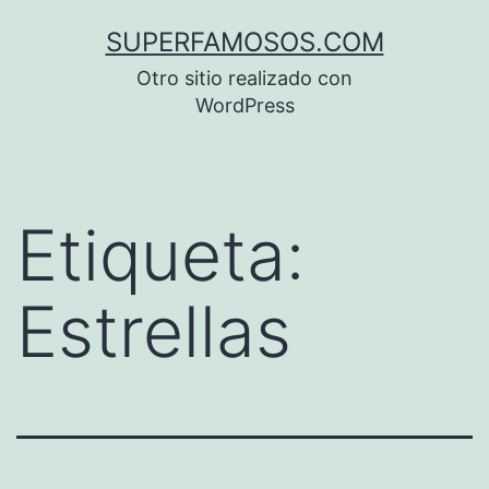
Saltar
SUPERFAMOSOS.COM
al
Otro sitio realizado con
contenido
WordPress
Etiqueta:
Estrellas