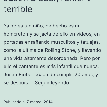
terrible
Ya no es tan niño, de hecho es un
hombretón y se jacta de ello en vídeos, en
portadas ensañando musculitos y tatuajes,
como la ultima de Rolling Stone, y llevando
una vida altamente desordenada. Pero por
ello el cantante es más infantil que nunca.
Justin Bieber acaba de cumplir 20 años, y
Justin
se desquita…
Seguir leyendo
Bieber,
l’enfant
Publicada el
7 marzo, 2014
terrible