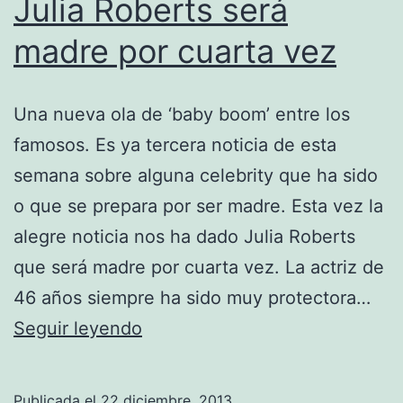
Julia Roberts será
madre por cuarta vez
Una nueva ola de ‘baby boom’ entre los
famosos. Es ya tercera noticia de esta
semana sobre alguna celebrity que ha sido
o que se prepara por ser madre. Esta vez la
alegre noticia nos ha dado Julia Roberts
que será madre por cuarta vez. La actriz de
46 años siempre ha sido muy protectora…
Julia
Seguir leyendo
Roberts
será
Publicada el
22 diciembre, 2013