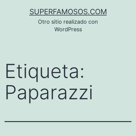
Saltar
SUPERFAMOSOS.COM
al
Otro sitio realizado con
contenido
WordPress
Etiqueta:
Paparazzi