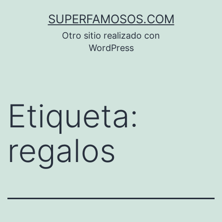
Saltar
SUPERFAMOSOS.COM
al
Otro sitio realizado con
contenido
WordPress
Etiqueta:
regalos