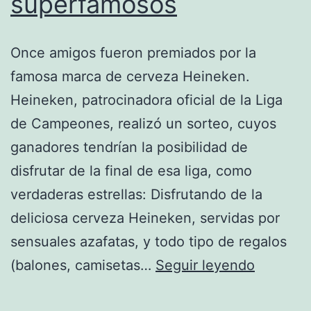
superfamosos
Once amigos fueron premiados por la
famosa marca de cerveza Heineken.
Heineken, patrocinadora oficial de la Liga
de Campeones, realizó un sorteo, cuyos
ganadores tendrían la posibilidad de
disfrutar de la final de esa liga, como
verdaderas estrellas: Disfrutando de la
deliciosa cerveza Heineken, servidas por
sensuales azafatas, y todo tipo de regalos
Los
(balones, camisetas…
Seguir leyendo
once