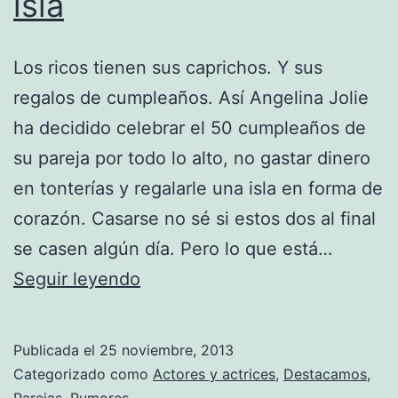
isla
Los ricos tienen sus caprichos. Y sus
regalos de cumpleaños. Así Angelina Jolie
ha decidido celebrar el 50 cumpleaños de
su pareja por todo lo alto, no gastar dinero
en tonterías y regalarle una isla en forma de
corazón. Casarse no sé si estos dos al final
se casen algún día. Pero lo que está…
Angelina
Seguir leyendo
Jolie
quiere
Publicada el
25 noviembre, 2013
regalarle
Categorizado como
Actores y actrices
,
Destacamos
,
Parejas
,
Rumores