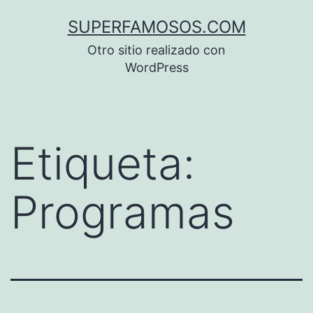
Saltar
SUPERFAMOSOS.COM
al
Otro sitio realizado con
contenido
WordPress
Etiqueta:
Programas