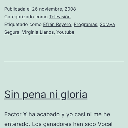
Publicada el
26 noviembre, 2008
Categorizado como
Televisión
Etiquetado como
Efrén Reyero
,
Programas
,
Soraya
Segura
,
Virginia Llanos
,
Youtube
Sin pena ni gloria
Factor X ha acabado y yo casi ni me he
enterado. Los ganadores han sido Vocal