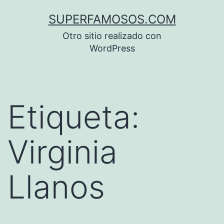
Saltar
SUPERFAMOSOS.COM
al
Otro sitio realizado con
contenido
WordPress
Etiqueta:
Virginia
Llanos