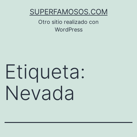
Saltar
SUPERFAMOSOS.COM
al
Otro sitio realizado con
contenido
WordPress
Etiqueta:
Nevada