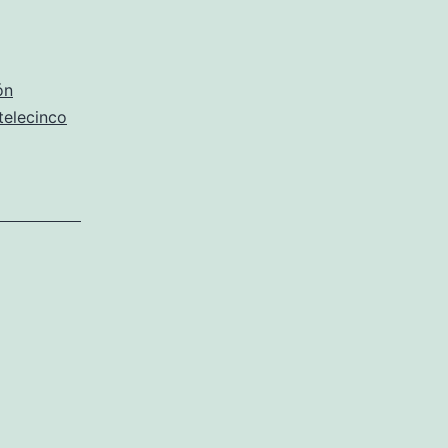
ón
telecinco