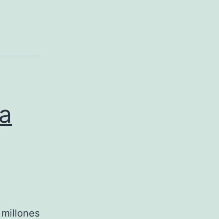
ta
 millones