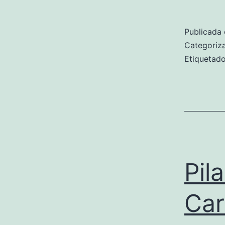
Publicada 
Categori
Etiqueta
Pil
Car