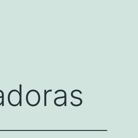
adoras