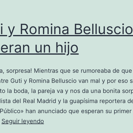
i y Romina Bellusci
eran un hijo
a, sorpresa! Mientras que se rumoreaba de que 
tre Guti y Romina Belluscio van mal y por eso 
o la boda, la pareja va y nos da una bonita sorp
lista del Real Madrid y la guapísima reportera d
Público» han anunciado que esperan su primer 
Guti
…
Seguir leyendo
y