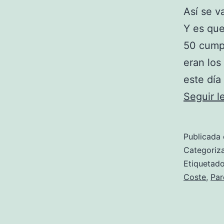
Así se v
Y es qu
50 cump
eran los
este día
Seguir 
Publicada 
Categori
Etiqueta
Coste
,
Par