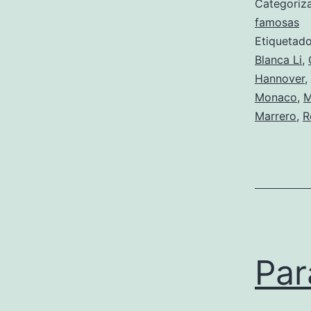
Categori
famosas
Etiqueta
Blanca Li
,
Hannover
,
Monaco
,
M
Marrero
,
R
Par