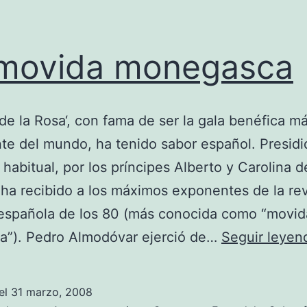
movida monegasca
e de la Rosa‘, con fama de ser la gala benéfica m
te del mundo, ha tenido sabor español. Presidi
habitual, por los príncipes Alberto y Carolina d
a recibido a los máximos exponentes de la re
 española de los 80 (más conocida como “movid
a”). Pedro Almodóvar ejerció de…
Seguir leyen
el
31 marzo, 2008