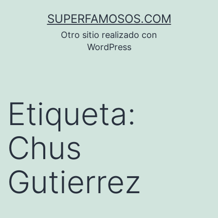
Saltar
SUPERFAMOSOS.COM
al
Otro sitio realizado con
contenido
WordPress
Etiqueta:
Chus
Gutierrez