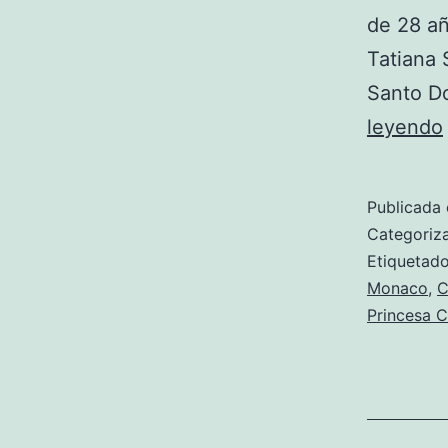
de 28 añ
Tatiana 
Santo D
leyendo
Publicada 
Categori
Etiqueta
Monaco
,
C
Princesa C