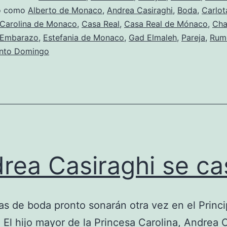
do como
Alberto de Monaco
,
Andrea Casiraghi
,
Boda
,
Carlot
Carolina de Monaco
,
Casa Real
,
Casa Real de Mónaco
,
Cha
Embarazo
,
Estefania de Monaco
,
Gad Elmaleh
,
Pareja
,
Rum
anto Domingo
rea Casiraghi se ca
 de boda pronto sonarán otra vez en el Princ
El hijo mayor de la Princesa Carolina, Andrea 