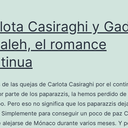
lota Casiraghi y Ga
aleh, el romance
tinua
de las quejas de Carlota Casiraghi por el cont
r parte de los paparazzis, la hemos perdido de 
o. Pero eso no significa que los paparazzis dej
. Simplemente para conseguir un poco de paz C
 alejarse de Mónaco durante varios meses. Y po