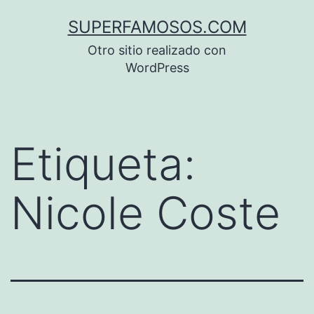
Saltar
SUPERFAMOSOS.COM
al
Otro sitio realizado con
contenido
WordPress
Etiqueta:
Nicole Coste