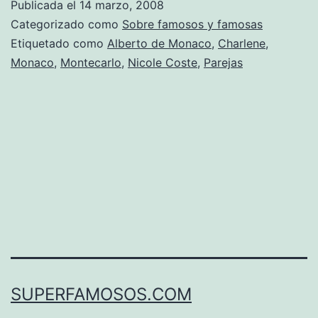
Publicada el
14 marzo, 2008
Categorizado como
Sobre famosos y famosas
Etiquetado como
Alberto de Monaco
,
Charlene
,
Monaco
,
Montecarlo
,
Nicole Coste
,
Parejas
SUPERFAMOSOS.COM