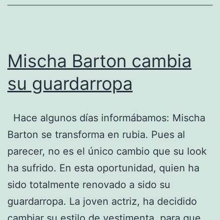
Moda
de
Milán
Mischa Barton cambia
su guardarropa
Hace algunos días informábamos: Mischa
Barton se transforma en rubia. Pues al
parecer, no es el único cambio que su look
ha sufrido. En esta oportunidad, quien ha
sido totalmente renovado a sido su
guardarropa. La joven actriz, ha decidido
cambiar su estilo de vestimenta, para que,