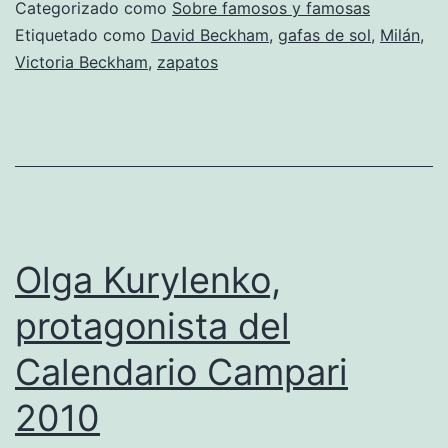
a
Categorizado como
Sobre famosos y famosas
la
Etiquetado como
David Beckham
,
gafas de sol
,
Milán
,
Victoria Beckham
,
zapatos
econom
Olga Kurylenko,
protagonista del
Calendario Campari
2010