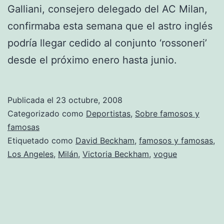
Galliani, consejero delegado del AC Milan,
confirmaba esta semana que el astro inglés
podría llegar cedido al conjunto ‘rossoneri’
desde el próximo enero hasta junio.
Publicada el
23 octubre, 2008
Categorizado como
Deportistas
,
Sobre famosos y
famosas
Etiquetado como
David Beckham
,
famosos y famosas
,
Los Angeles
,
Milán
,
Victoria Beckham
,
vogue