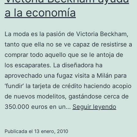
a la economía
La moda es la pasión de Victoria Beckham,
tanto que ella no se ve capaz de resistirse a
comprar todo aquello que se le antoja de
los escaparates. La diseñadora ha
aprovechado una fugaz visita a Milán para
‘fundir’ la tarjeta de crédito haciendo acopio
de nuevos modelitos, gastándose cerca de
Victori
350.000 euros en un…
Seguir leyendo
Beckh
ayuda
Publicada el
13 enero, 2010