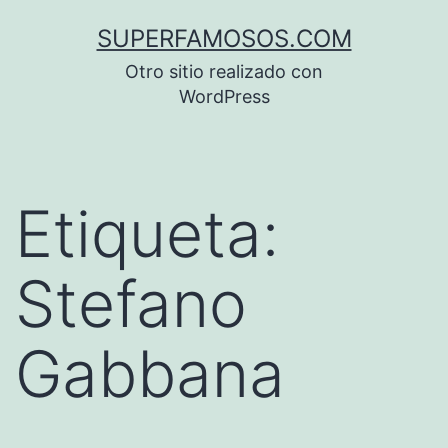
Saltar
SUPERFAMOSOS.COM
al
Otro sitio realizado con
contenido
WordPress
Etiqueta:
Stefano
Gabbana