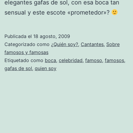
elegantes gafas de sol, con esa boca tan
sensual y este escote «prometedor»?
Publicada el
18 agosto, 2009
Categorizado como
¿Quién soy?
,
Cantantes
,
Sobre
famosos y famosas
Etiquetado como
boca
,
celebridad
,
famoso
,
famosos
,
gafas de sol
,
quien soy