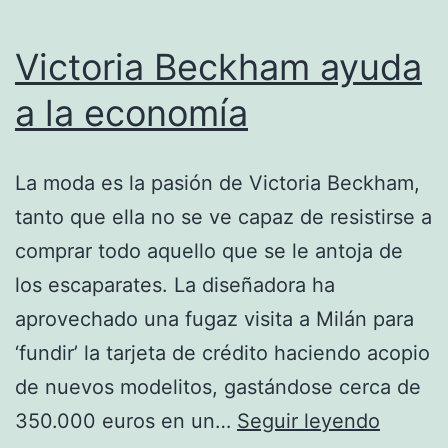
Victoria Beckham ayuda
a la economía
La moda es la pasión de Victoria Beckham,
tanto que ella no se ve capaz de resistirse a
comprar todo aquello que se le antoja de
los escaparates. La diseñadora ha
aprovechado una fugaz visita a Milán para
‘fundir’ la tarjeta de crédito haciendo acopio
de nuevos modelitos, gastándose cerca de
Victori
350.000 euros en un…
Seguir leyendo