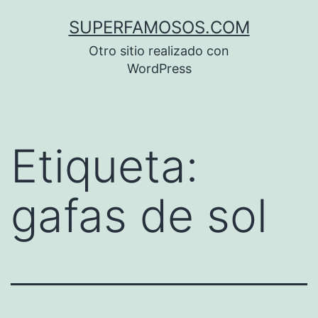
Saltar
SUPERFAMOSOS.COM
al
Otro sitio realizado con
contenido
WordPress
Etiqueta:
gafas de sol