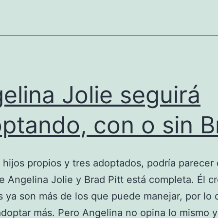
elina Jolie seguirá
ptando, con o sin B
 hijos propios y tres adoptados, podría parecer 
de Angelina Jolie y Brad Pitt está completa. Él c
os ya son más de los que puede manejar, por lo
adoptar más. Pero Angelina no opina lo mismo y