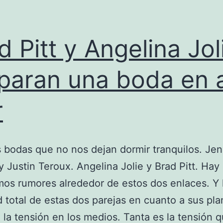
d Pitt y Angelina Jol
paran una boda en a
r
 bodas que no nos dejan dormir tranquilos. Jen
y Justin Teroux. Angelina Jolie y Brad Pitt. Hay
os rumores alrededor de estos dos enlaces. Y 
 total de estas dos parejas en cuanto a sus pla
la tensión en los medios. Tanta es la tensión 