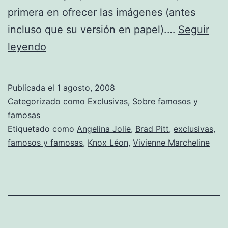
primera en ofrecer las imágenes (antes
incluso que su versión en papel).…
Seguir
La
leyendo
doble
exclusiva
Publicada el
1 agosto, 2008
Jolie-
Categorizado como
Exclusivas
,
Sobre famosos y
Pitt
famosas
Etiquetado como
Angelina Jolie
,
Brad Pitt
,
exclusivas
,
famosos y famosas
,
Knox Léon
,
Vivienne Marcheline