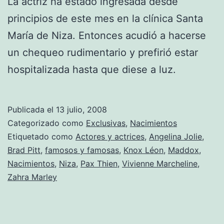
La actriz ha estado ingresada desde
principios de este mes en la clínica Santa
María de Niza. Entonces acudió a hacerse
un chequeo rudimentario y prefirió estar
hospitalizada hasta que diese a luz.
Publicada el
13 julio, 2008
Categorizado como
Exclusivas
,
Nacimientos
Etiquetado como
Actores y actrices
,
Angelina Jolie
,
Brad Pitt
,
famosos y famosas
,
Knox Léon
,
Maddox
,
Nacimientos
,
Niza
,
Pax Thien
,
Vivienne Marcheline
,
Zahra Marley