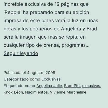
increíble exclusiva de 19 páginas que
‘People‘ ha preparado para su edición
impresa de este lunes verá la luz en unas
horas y los pequeños de Angelina y Brad
será la imagen que más se repita en
cualquier tipo de prensa, programas…
¡Ya
Seguir leyendo
están
aquiiii!
Publicada el
4 agosto, 2008
Categorizado como
Exclusivas
Etiquetado como
Angelina Jolie
,
Brad Pitt
,
excusivas
,
Knox Léon
,
Nacimientos
,
Vivienne Marcheline