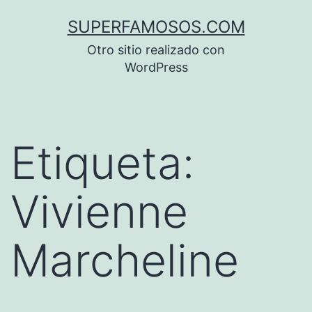
Saltar
SUPERFAMOSOS.COM
al
Otro sitio realizado con
contenido
WordPress
Etiqueta:
Vivienne
Marcheline