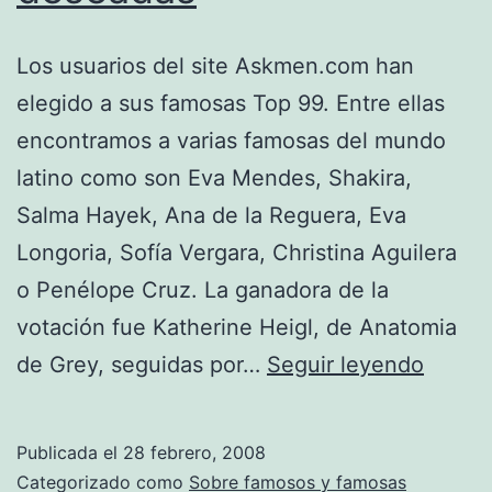
Los usuarios del site Askmen.com han
elegido a sus famosas Top 99. Entre ellas
encontramos a varias famosas del mundo
latino como son Eva Mendes, Shakira,
Salma Hayek, Ana de la Reguera, Eva
Longoria, Sofía Vergara, Christina Aguilera
o Penélope Cruz. La ganadora de la
votación fue Katherine Heigl, de Anatomia
Las
de Grey, seguidas por…
Seguir leyendo
99
famos
Publicada el
28 febrero, 2008
más
Categorizado como
Sobre famosos y famosas