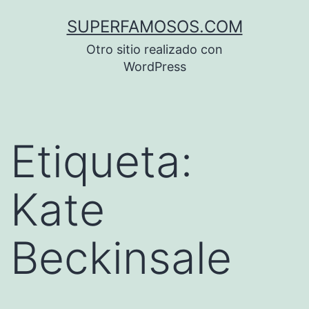
Saltar
SUPERFAMOSOS.COM
al
Otro sitio realizado con
contenido
WordPress
Etiqueta:
Kate
Beckinsale