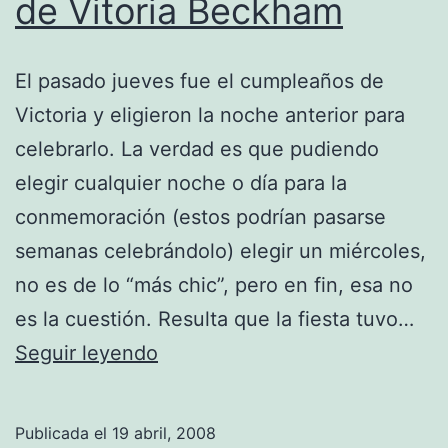
de Vitoria Beckham
El pasado jueves fue el cumpleaños de
Victoria y eligieron la noche anterior para
celebrarlo. La verdad es que pudiendo
elegir cualquier noche o día para la
conmemoración (estos podrían pasarse
semanas celebrándolo) elegir un miércoles,
no es de lo “más chic”, pero en fin, esa no
es la cuestión. Resulta que la fiesta tuvo…
Ausencias
Seguir leyendo
en
el
Publicada el
19 abril, 2008