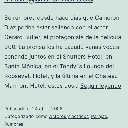
Se rumorea desde hace días que Cameron
Díaz podría estar saliendo con el actor
Gerard Butler, el protagonista de la película
300. La prensa los ha cazado varias veces
cenando juntos en el Shutters Hotel, en
Santa Mónica, en el Teddy´s Lounge del
Roosevelt Hotel, y la última en el Chateau
Tr
Marmont Hotel, estos dos…
Seguir leyendo
am
Publicada el
24 abril, 2008
Categorizado como
Actores y actrices
,
Parejas
,
Rumores