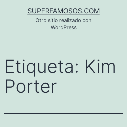
Saltar
SUPERFAMOSOS.COM
al
Otro sitio realizado con
contenido
WordPress
Etiqueta:
Kim
Porter