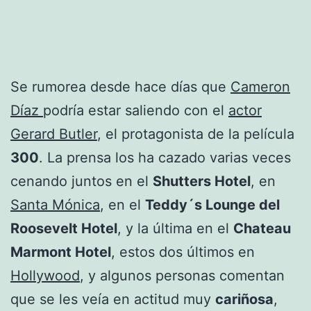
Se rumorea desde hace días que
Cameron
Díaz
podría estar saliendo con el
actor
Gerard Butler
, el protagonista de la película
300
. La prensa los ha cazado varias veces
cenando juntos en el
Shutters Hotel
, en
Santa Mónica
, en el
Teddy´s Lounge del
Roosevelt Hotel
, y la última en el
Chateau
Marmont Hotel
, estos dos últimos en
Hollywood
, y algunos personas comentan
que se les veía en actitud muy
cariñosa
,