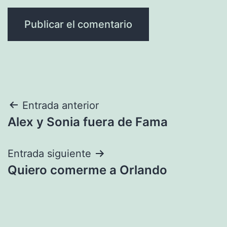
Navegación
Entrada anterior
Alex y Sonia fuera de Fama
de
entradas
Entrada siguiente
Quiero comerme a Orlando