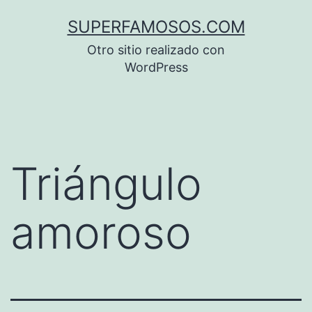
Saltar
SUPERFAMOSOS.COM
al
Otro sitio realizado con
contenido
WordPress
Triángulo
amoroso