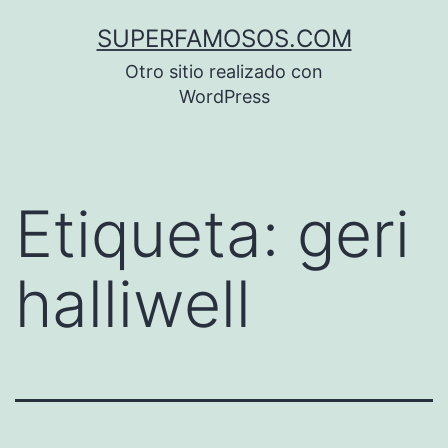
Saltar
SUPERFAMOSOS.COM
al
Otro sitio realizado con
contenido
WordPress
Etiqueta:
geri
halliwell