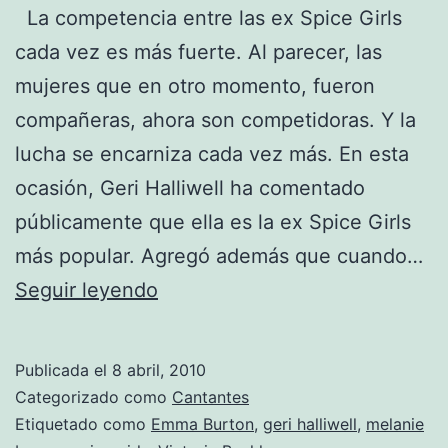
La competencia entre las ex Spice Girls
cada vez es más fuerte. Al parecer, las
mujeres que en otro momento, fueron
compañeras, ahora son competidoras. Y la
lucha se encarniza cada vez más. En esta
ocasión, Geri Halliwell ha comentado
públicamente que ella es la ex Spice Girls
más popular. Agregó además que cuando…
Geri
Seguir leyendo
Halliwell
se
Publicada el
8 abril, 2010
autoproclama
Categorizado como
Cantantes
la
Etiquetado como
Emma Burton
,
geri halliwell
,
melanie