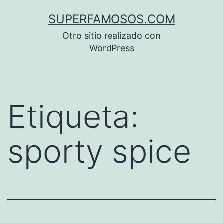
Saltar
SUPERFAMOSOS.COM
al
Otro sitio realizado con
contenido
WordPress
Etiqueta:
sporty spice