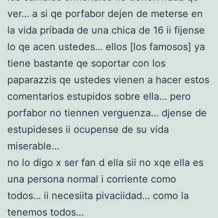
ver… a si qe porfabor dejen de meterse en
la vida pribada de una chica de 16 ii fijense
lo qe acen ustedes… ellos [los famosos] ya
tiene bastante qe soportar con los
paparazzis qe ustedes vienen a hacer estos
comentarios estupidos sobre ella… pero
porfabor no tiennen verguenza… djense de
estupideses ii ocupense de su vida
miserable…
no lo digo x ser fan d ella sii no xqe ella es
una persona normal i corriente como
todos… ii necesiita pivaciidad… como la
tenemos todos…