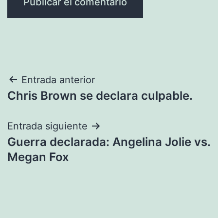
Navegación
Entrada anterior
Chris Brown se declara culpable.
de
entradas
Entrada siguiente
Guerra declarada: Angelina Jolie vs.
Megan Fox