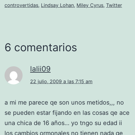
controvertidas
,
Lindsay Lohan
,
Miley Cyrus
,
Twitter
6 comentarios
lalii09
22 julio, 2009 a las 7:15 am
a mi me parece qe son unos metidos,,, no
se pueden estar fijando en las cosas qe ace
una chica de 16 años… yo tngo su edad ii
los cambios ormonales no tienen nada qe