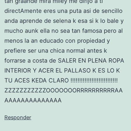
tan graande mira miley me dirijo a ti
directAmente eres una puta asi de sencillo
anda aprende de selena k esa si k lo bale y
mucho aunk ella no sea tan famosa pero al
menos la an educado con propiedad y
prefiere ser una chica normal antes k
forrarse a costa de SALER EN PLENA ROPA
INTERIOR Y ACER EL PALLASO K ES LO K
TU ACES KEDA CLARO !!!!!!!!!!!!!!!!!!!!!!!!!!!
ZZZZZZZZZZZOOOOOOORRRRRRRRRRAA
AAAAAAAAAAAAAA
Responder