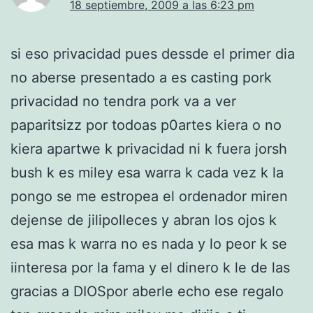
18 septiembre, 2009 a las 6:23 pm
si eso privacidad pues dessde el primer dia
no aberse presentado a es casting pork
privacidad no tendra pork va a ver
paparitsizz por todoas p0artes kiera o no
kiera apartwe k privacidad ni k fuera jorsh
bush k es miley esa warra k cada vez k la
pongo se me estropea el ordenador miren
dejense de jilipolleces y abran los ojos k
esa mas k warra no es nada y lo peor k se
iinteresa por la fama y el dinero k le de las
gracias a DIOSpor aberle echo ese regalo