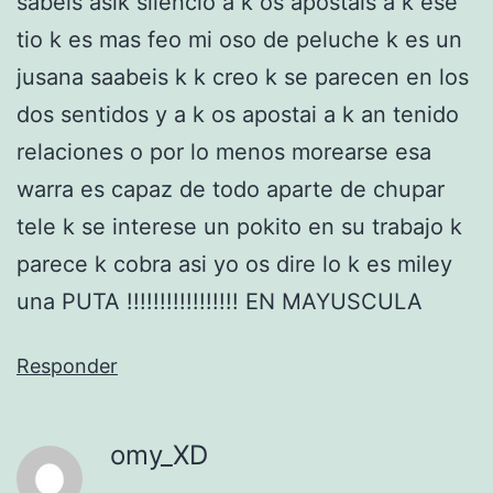
sabeis asik silencio a k os apostais a k ese
tio k es mas feo mi oso de peluche k es un
jusana saabeis k k creo k se parecen en los
dos sentidos y a k os apostai a k an tenido
relaciones o por lo menos morearse esa
warra es capaz de todo aparte de chupar
tele k se interese un pokito en su trabajo k
parece k cobra asi yo os dire lo k es miley
una PUTA !!!!!!!!!!!!!!!!! EN MAYUSCULA
Responder
omy_XD