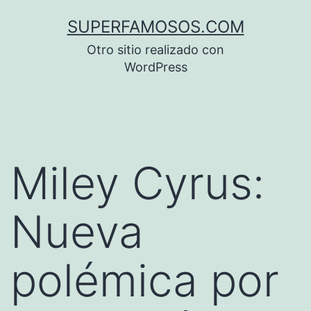
Saltar
SUPERFAMOSOS.COM
al
Otro sitio realizado con
contenido
WordPress
Miley Cyrus:
Nueva
polémica por