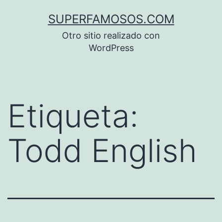
Saltar
SUPERFAMOSOS.COM
al
Otro sitio realizado con
contenido
WordPress
Etiqueta:
Todd English