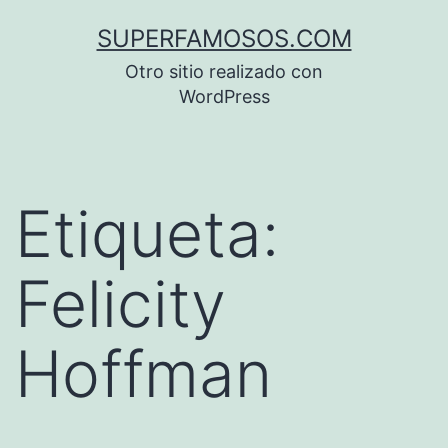
Saltar
SUPERFAMOSOS.COM
al
Otro sitio realizado con
contenido
WordPress
Etiqueta:
Felicity
Hoffman