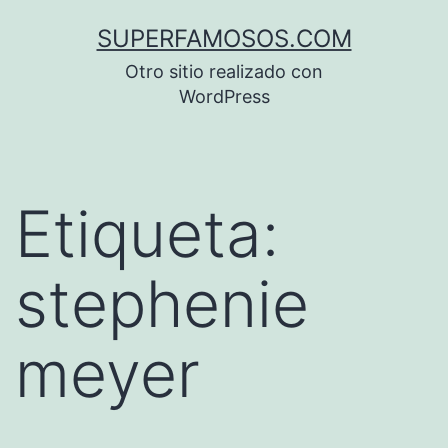
Saltar
SUPERFAMOSOS.COM
al
Otro sitio realizado con
contenido
WordPress
Etiqueta:
stephenie
meyer