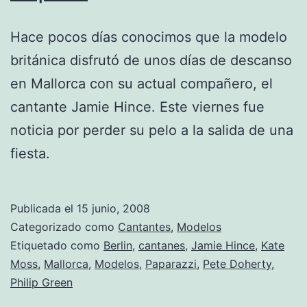
Hace pocos días conocimos que la modelo
británica disfrutó de unos días de descanso
en Mallorca con su actual compañero, el
cantante Jamie Hince. Este viernes fue
noticia por perder su pelo a la salida de una
fiesta.
Publicada el
15 junio, 2008
Categorizado como
Cantantes
,
Modelos
Etiquetado como
Berlin
,
cantanes
,
Jamie Hince
,
Kate
Moss
,
Mallorca
,
Modelos
,
Paparazzi
,
Pete Doherty
,
Philip Green