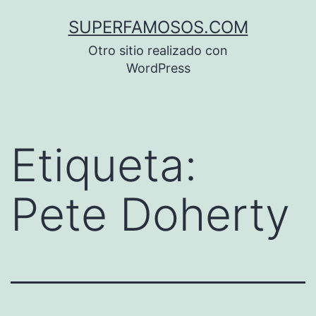
Saltar
SUPERFAMOSOS.COM
al
Otro sitio realizado con
contenido
WordPress
Etiqueta:
Pete Doherty