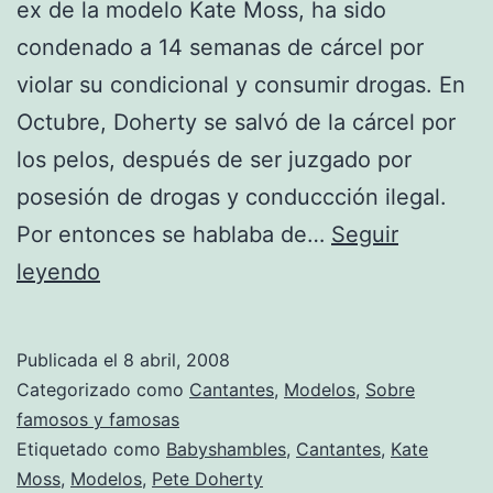
ex de la modelo Kate Moss, ha sido
condenado a 14 semanas de cárcel por
violar su condicional y consumir drogas. En
Octubre, Doherty se salvó de la cárcel por
los pelos, después de ser juzgado por
posesión de drogas y conduccción ilegal.
Por entonces se hablaba de…
Seguir
¡A
leyendo
la
cárcel!
Publicada el
8 abril, 2008
Categorizado como
Cantantes
,
Modelos
,
Sobre
famosos y famosas
Etiquetado como
Babyshambles
,
Cantantes
,
Kate
Moss
,
Modelos
,
Pete Doherty