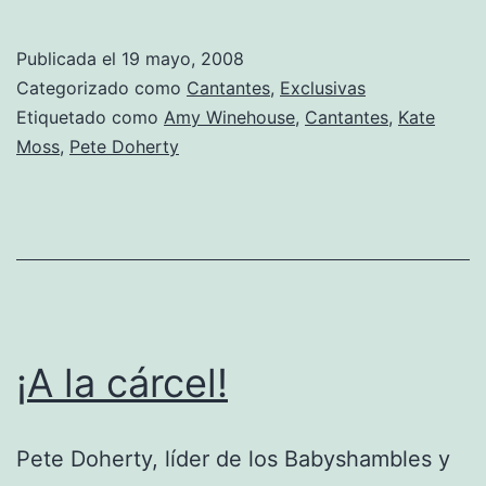
Publicada el
19 mayo, 2008
Categorizado como
Cantantes
,
Exclusivas
Etiquetado como
Amy Winehouse
,
Cantantes
,
Kate
Moss
,
Pete Doherty
¡A la cárcel!
Pete Doherty, líder de los Babyshambles y