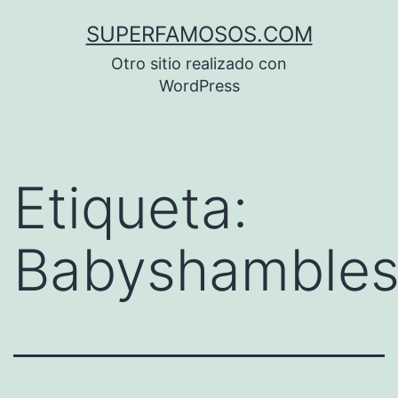
Saltar
SUPERFAMOSOS.COM
al
Otro sitio realizado con
contenido
WordPress
Etiqueta:
Babyshamble