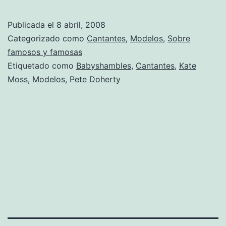
la
cárcel!
Publicada el
8 abril, 2008
Categorizado como
Cantantes
,
Modelos
,
Sobre
famosos y famosas
Etiquetado como
Babyshambles
,
Cantantes
,
Kate
Moss
,
Modelos
,
Pete Doherty