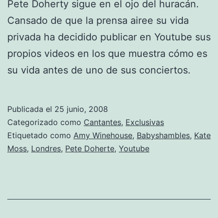
Pete Doherty sigue en el ojo del huracán.
Cansado de que la prensa airee su vida
privada ha decidido publicar en Youtube sus
propios videos en los que muestra cómo es
su vida antes de uno de sus conciertos.
Publicada el
25 junio, 2008
Categorizado como
Cantantes
,
Exclusivas
Etiquetado como
Amy Winehouse
,
Babyshambles
,
Kate
Moss
,
Londres
,
Pete Doherte
,
Youtube