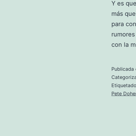
Y es que
más que 
para con
rumores 
con la 
Publicada 
Categori
Etiqueta
Pete Dohe