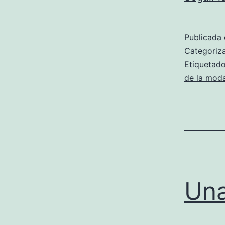
Publicada 
Categori
Etiqueta
de la mod
Una