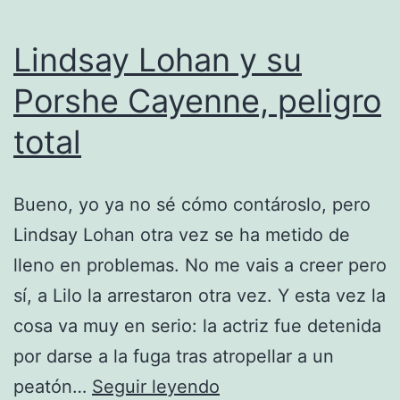
Lindsay Lohan y su
Porshe Cayenne, peligro
total
Bueno, yo ya no sé cómo contároslo, pero
Lindsay Lohan otra vez se ha metido de
lleno en problemas. No me vais a creer pero
sí, a Lilo la arrestaron otra vez. Y esta vez la
cosa va muy en serio: la actriz fue detenida
por darse a la fuga tras atropellar a un
Lindsay
peatón…
Seguir leyendo