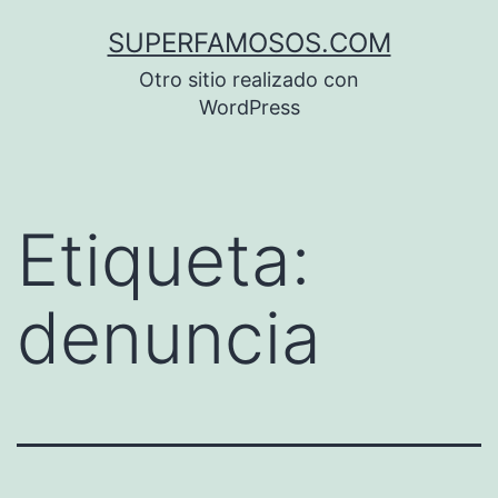
Saltar
SUPERFAMOSOS.COM
al
Otro sitio realizado con
contenido
WordPress
Etiqueta:
denuncia