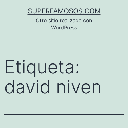
Saltar
SUPERFAMOSOS.COM
al
Otro sitio realizado con
contenido
WordPress
Etiqueta:
david niven