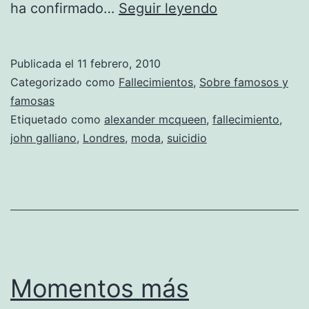
Fallece
ha confirmado…
Seguir leyendo
Alexander
McQueen
Publicada el
11 febrero, 2010
Categorizado como
Fallecimientos
,
Sobre famosos y
famosas
Etiquetado como
alexander mcqueen
,
fallecimiento
,
john galliano
,
Londres
,
moda
,
suicidio
Momentos más