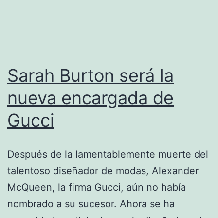
Os
20
Sarah Burton será la
nueva encargada de
Gucci
Después de la lamentablemente muerte del
talentoso diseñador de modas, Alexander
McQueen, la firma Gucci, aún no había
nombrado a su sucesor. Ahora se ha