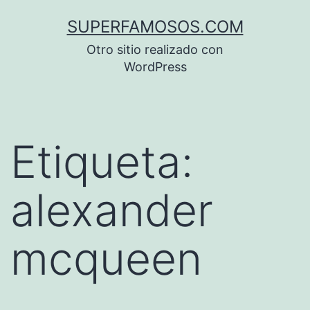
Saltar
SUPERFAMOSOS.COM
al
Otro sitio realizado con
contenido
WordPress
Etiqueta:
alexander
mcqueen