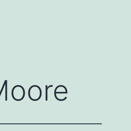
Moore