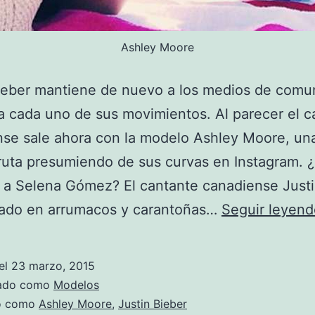
Ashley Moore
ieber mantiene de nuevo a los medios de comu
a cada uno de sus movimientos. Al parecer el c
se sale ahora con la modelo Ashley Moore, un
ruta presumiendo de sus curvas en Instagram. 
 a Selena Gómez? El cantante canadiense Justi
tado en arrumacos y carantoñas…
Seguir leyend
el
23 marzo, 2015
zado como
Modelos
do como
Ashley Moore
,
Justin Bieber