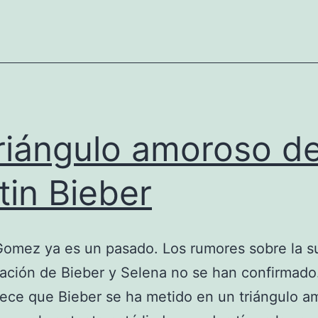
triángulo amoroso d
tin Bieber
Gomez ya es un pasado. Los rumores sobre la s
iación de Bieber y Selena no se han confirmado
ece que Bieber se ha metido en un triángulo a