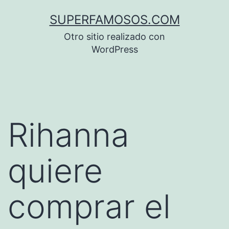
Saltar
SUPERFAMOSOS.COM
al
Otro sitio realizado con
contenido
WordPress
Rihanna
quiere
comprar el