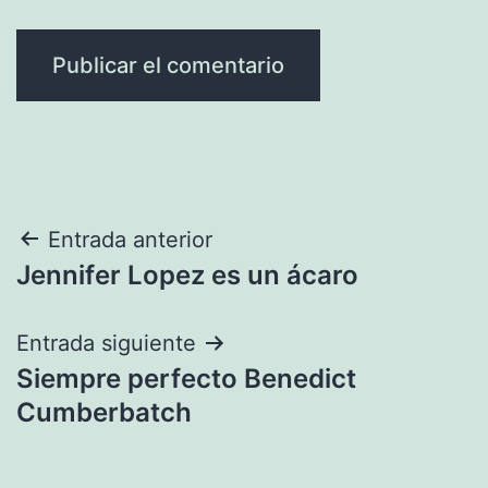
Navegación
Entrada anterior
Jennifer Lopez es un ácaro
de
entradas
Entrada siguiente
Siempre perfecto Benedict
Cumberbatch