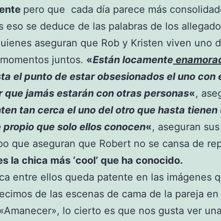
mente
pero que cada día parece más consolidad
 eso se deduce de las palabras de los allegado
quienes aseguran que Rob y Kristen viven uno 
 momentos juntos.
«
Están locamente
enamora
ta el punto de estar obsesionados el uno con e
r que jamás estarán con otras personas
«
, ase
ten tan cerca el uno del otro que hasta tienen
 propio que solo ellos conocen
«
, aseguran sus
mpo que aseguran que Robert no se cansa de rep
es la chica más ‘cool’ que ha conocido.
ca entre ellos queda patente en las imágenes 
ecimos de las escenas de cama de la pareja en 
 «Amanecer», lo cierto es que nos gusta ver una