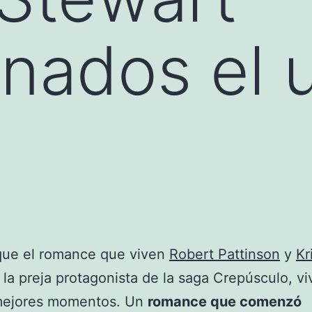
nados el 
que el romance que viven
Robert Pattinson
y
Kr
, la preja protagonista de la saga Crepúsculo, v
mejores momentos. Un
romance que comenzó