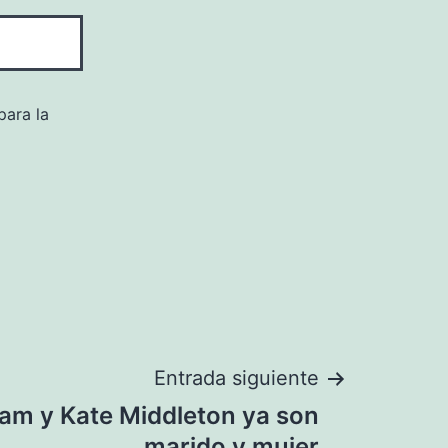
para la
Entrada siguiente
liam y Kate Middleton ya son
marido y mujer