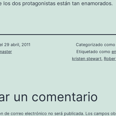
e los dos protagonistas están tan enamorados.
el
29 abril, 2011
Categorizado com
aster
Etiquetado como
e
kristen stewart
,
Rober
ar un comentario
ón de correo electrónico no será publicada.
Los campos obl