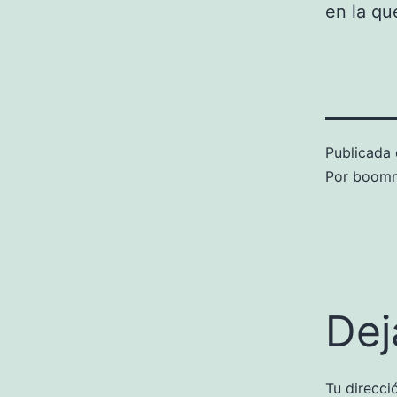
en la qu
Publicada 
Por
boomm
Dej
Tu direcci