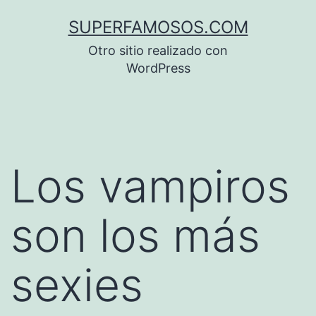
Saltar
SUPERFAMOSOS.COM
al
Otro sitio realizado con
contenido
WordPress
Los vampiros
son los más
sexies