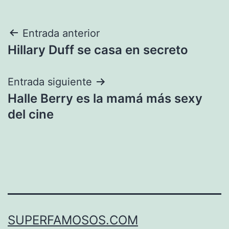
Navegación
Entrada anterior
Hillary Duff se casa en secreto
de
entradas
Entrada siguiente
Halle Berry es la mamá más sexy
del cine
SUPERFAMOSOS.COM