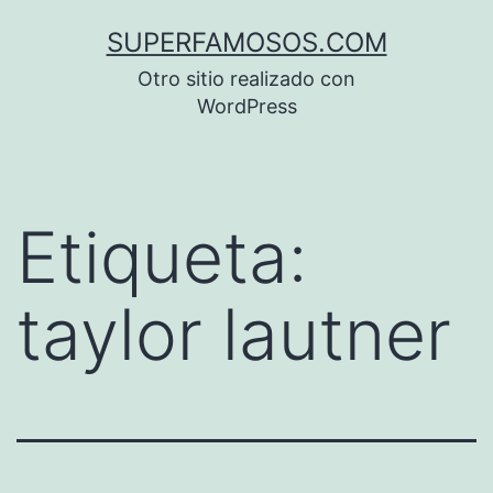
Saltar
SUPERFAMOSOS.COM
al
Otro sitio realizado con
contenido
WordPress
Etiqueta:
taylor lautner