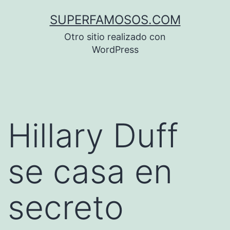
Saltar
SUPERFAMOSOS.COM
al
Otro sitio realizado con
contenido
WordPress
Hillary Duff
se casa en
secreto