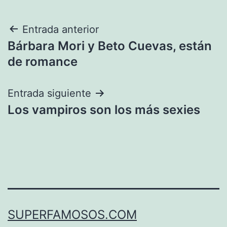
Navegación
Entrada anterior
Bárbara Mori y Beto Cuevas, están
de
de romance
entradas
Entrada siguiente
Los vampiros son los más sexies
SUPERFAMOSOS.COM