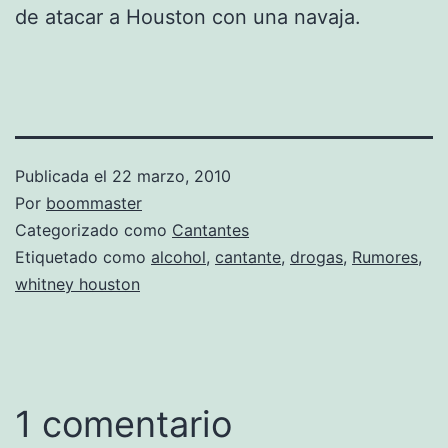
de atacar a Houston con una navaja.
Publicada el
22 marzo, 2010
Por
boommaster
Categorizado como
Cantantes
Etiquetado como
alcohol
,
cantante
,
drogas
,
Rumores
,
whitney houston
1 comentario