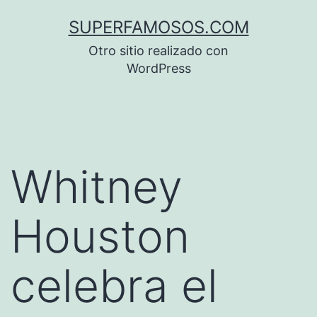
Saltar
SUPERFAMOSOS.COM
al
Otro sitio realizado con
contenido
WordPress
Whitney
Houston
celebra el