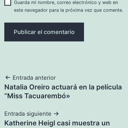
Guarda mi nombre, correo electrónico y web en
este navegador para la próxima vez que comente.
Navegación
Entrada anterior
Natalia Oreiro actuará en la película
de
“Miss Tacuarembó»
entradas
Entrada siguiente
Katherine Heigl casi muestra un