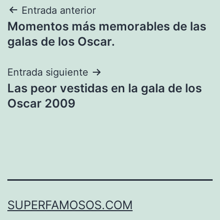
Navegación
Entrada anterior
Momentos más memorables de las
de
galas de los Oscar.
entradas
Entrada siguiente
Las peor vestidas en la gala de los
Oscar 2009
SUPERFAMOSOS.COM