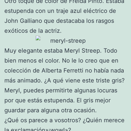
Otro toque de color de Freida Pinto. Estaba
estupenda con un traje azul eléctrico de
John Galliano que destacaba los rasgos
exóticos de la actriz.
Muy elegante estaba Meryl Streep. Todo
bien menos el color. No le lo creo que en
colección de Alberta Ferretti no había nada
más animado. ¿A qué viene este triste gris?
Meryl, puedes permitirte algunas locuras
por que estás estupenda. El gris mejor
guardar para alguna otra ocasión.
¿Qué os parece a vosotros? ¿Quién merece
la exclamación»¡wow!»?