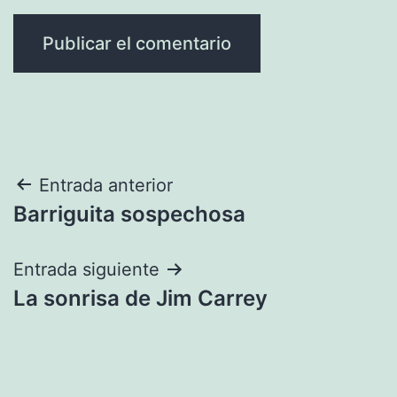
Navegación
Entrada anterior
Barriguita sospechosa
de
entradas
Entrada siguiente
La sonrisa de Jim Carrey