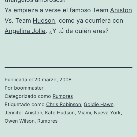
Ya empieza a verse el famoso Team
Aniston
Vs. Team
Hudson
, como ya ocurriera con
Angelina Jolie
. ¿Y tú de quién eres?
Publicada el
20 marzo, 2008
Por
boommaster
Categorizado como
Rumores
Etiquetado como
Chris Robinson
,
Goldie Hawn
,
Jennifer Aniston
,
Kate Hudson
,
Miami
,
Nueva York
,
Owen Wilson
,
Rumores