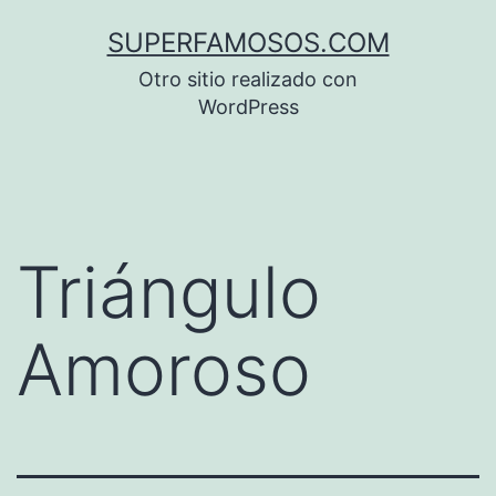
Saltar
SUPERFAMOSOS.COM
al
Otro sitio realizado con
contenido
WordPress
Triángulo
Amoroso