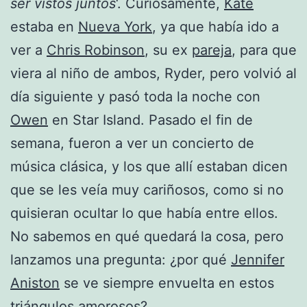
ser vistos juntos
‘. Curiosamente,
Kate
estaba en
Nueva York
, ya que había ido a
ver a
Chris Robinson
, su ex
pareja
, para que
viera al niño de ambos, Ryder, pero volvió al
día siguiente y pasó toda la noche con
Owen
en Star Island. Pasado el fin de
semana, fueron a ver un concierto de
música clásica, y los que allí estaban dicen
que se les veía muy cariñosos, como si no
quisieran ocultar lo que había entre ellos.
No sabemos en qué quedará la cosa, pero
lanzamos una pregunta: ¿por qué
Jennifer
Aniston
se ve siempre envuelta en estos
triángulos amorosos?