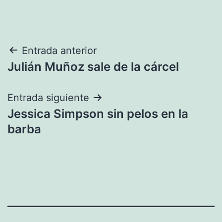
Navegación
Entrada anterior
Julián Muñoz sale de la cárcel
de
entradas
Entrada siguiente
Jessica Simpson sin pelos en la
barba