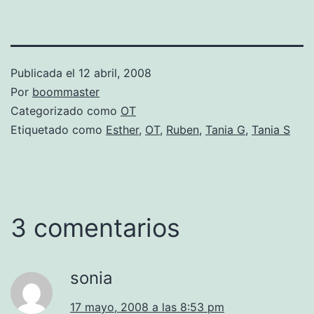
Publicada el
12 abril, 2008
Por
boommaster
Categorizado como
OT
Etiquetado como
Esther
,
OT
,
Ruben
,
Tania G
,
Tania S
3 comentarios
sonia
17 mayo, 2008 a las 8:53 pm