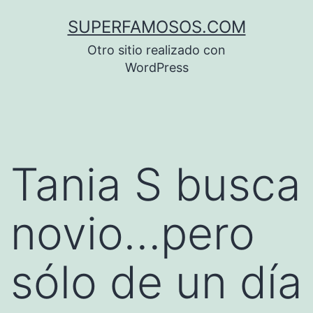
Saltar
SUPERFAMOSOS.COM
al
Otro sitio realizado con
contenido
WordPress
Tania S busca
novio…pero
sólo de un día