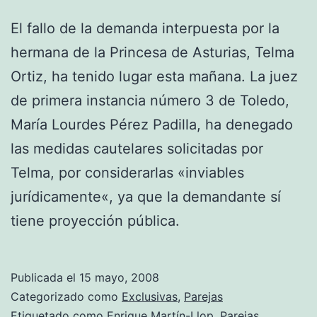
El fallo de la demanda interpuesta por la
hermana de la Princesa de Asturias, Telma
Ortiz, ha tenido lugar esta mañana. La juez
de primera instancia número 3 de Toledo,
María Lourdes Pérez Padilla, ha denegado
las medidas cautelares solicitadas por
Telma, por considerarlas «inviables
jurídicamente«, ya que la demandante sí
tiene proyección pública.
Publicada el
15 mayo, 2008
Categorizado como
Exclusivas
,
Parejas
Etiquetado como
Enrique Martín-Llop
,
Parejas
,