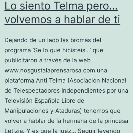
Lo siento Telma pero…
volvemos a hablar de ti
Dejando de un lado las bromas del
programa ‘Se lo que hicisteis…’ que
publicitaron a través de la web
www.nosgustalaprensarosa.com una
plataforma Anti Telma (Asociación Nacional
de Telespectadores Independientes por una
Televisión Española Libre de
Manipulaciones y Ataduras) tenemos que
volver a hablar de la hermana de la princesa
Lo
Letizia. Y es que la juez…
Seguir leyendo