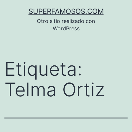
Saltar
SUPERFAMOSOS.COM
al
Otro sitio realizado con
contenido
WordPress
Etiqueta:
Telma Ortiz