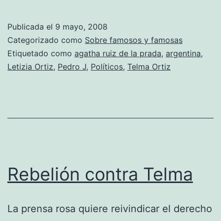
de
España
Publicada el
9 mayo, 2008
Telma
Categorizado como
Sobre famosos y famosas
Etiquetado como
agatha ruiz de la prada
,
argentina
,
Letizia Ortiz
,
Pedro J
,
Políticos
,
Telma Ortiz
Rebelión contra Telma
La prensa rosa quiere reivindicar el derecho