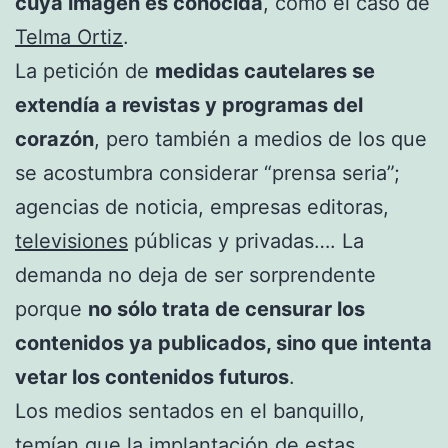
cuya imagen es conocida
, como el caso de
Telma Ortiz
.
La petición de
medidas cautelares se
extendía a revistas y programas del
corazón
, pero también a medios de los que
se acostumbra considerar “prensa seria”;
agencias de noticia, empresas editoras,
televisiones
públicas y privadas…. La
demanda no deja de ser sorprendente
porque
no sólo trata de censurar los
contenidos ya publicados, sino que intenta
vetar los contenidos futuros
.
Los medios sentados en el banquillo,
temían que la implantación de estas