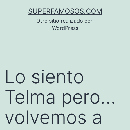
Saltar
SUPERFAMOSOS.COM
al
Otro sitio realizado con
contenido
WordPress
Lo siento
Telma pero…
volvemos a