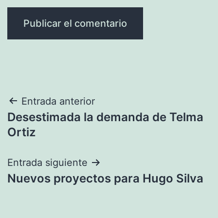
Navegación
Entrada anterior
Desestimada la demanda de Telma
de
Ortiz
entradas
Entrada siguiente
Nuevos proyectos para Hugo Silva