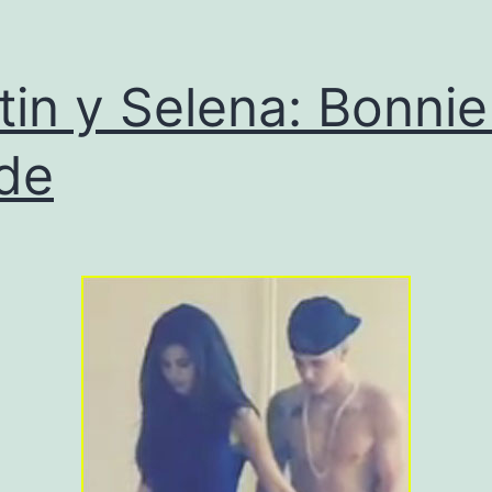
tin y Selena: Bonnie
de