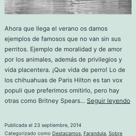
Ahora que llega el verano os damos
ejemplos de famosos que no van sin sus
perritos. Ejemplo de moralidad y de amor
por los animales, además de privilegios y
vida placentera. ¡Que vida de perro! Lo de
los chihuahuas de Paris Hilton es tan vox
populi que preferimos omitirlo, pero hay
L
otras como Britney Spears…
Seguir leyendo
d
vi
Publicada el
23 septiembre, 2014
I
Categorizado como
Destacamos
,
Farandula
,
Sobre