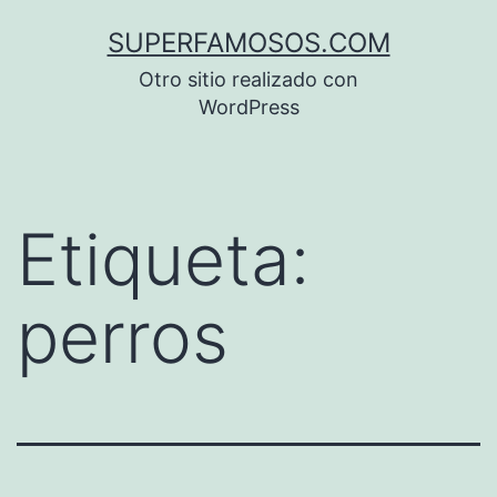
Saltar
SUPERFAMOSOS.COM
al
Otro sitio realizado con
contenido
WordPress
Etiqueta:
perros